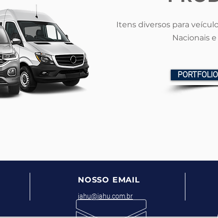
Itens diversos para veículo
Nacionais e
PORTFOLI
E
NOSSO EMAIL
jahu@jahu.com.br