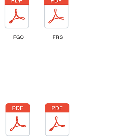
FGO
FRS