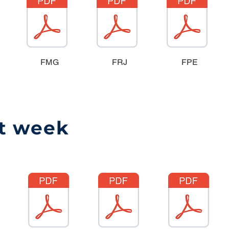
FMG
FRJ
FPE
st week