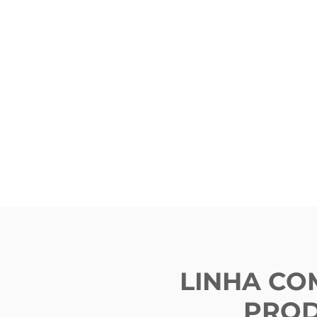
LINHA CO
PRO