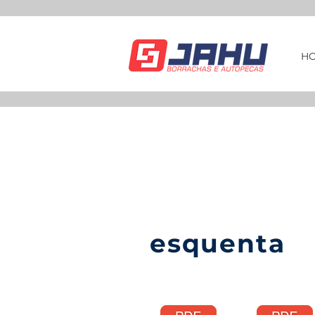
H
esquenta