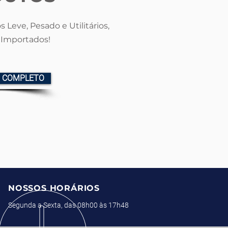
s Leve, Pesado e Utilitários,
 Importados!
O COMPLETO
NOSSOS HORÁRIOS
Segunda a Sexta, das 08h00 às 17h48