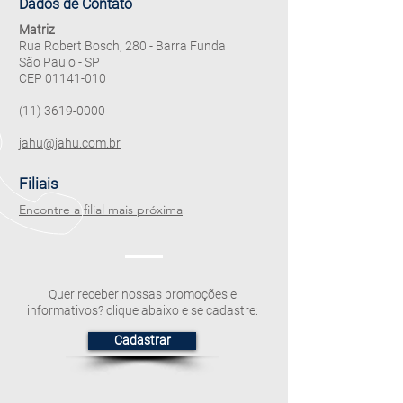
Dados de Contato
Matriz
Rua Robert Bosch, 280 - Barra Funda
São Paulo - SP
CEP
01141-010
(11) 3619-0000
​jahu@jahu.com.br
Filiais
Encontre a filial mais próxima
Quer receber nossas promoções e
informativos? clique abaixo e se cadastre:
Cadastrar