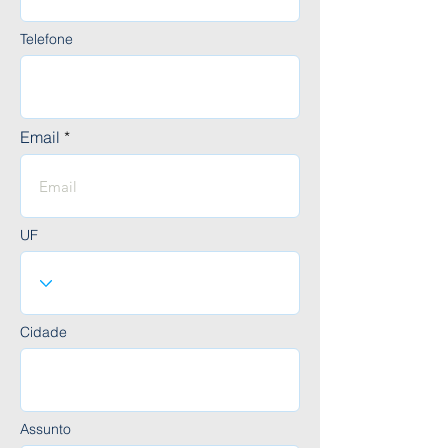
Telefone
Email
UF
Cidade
Assunto