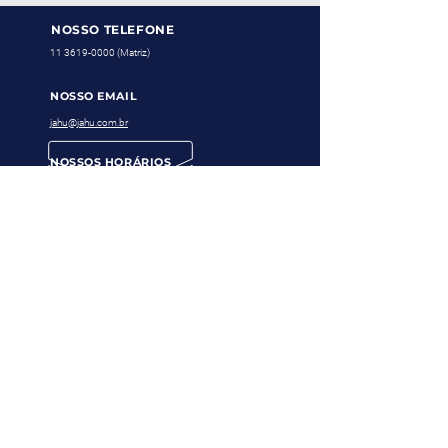
NOSSO TELEFONE
11 3619-0000
(Matriz)
NOSSO EMAIL
jahu@jahu.com.br
NOSSOS HORÁRIOS
Segunda a Sexta, das 08h00 às 17h48
MATRIZ
Rua Robert Bosch, 280
Barra Funda - São Paulo - SP
11 3619-0000
Matriz
11 3619-0000
Goiás
62 3142-1020
Minas Gerais
31 4063-7999
Paraná
41 3542 1299
Pernambuco
81 4062-9999
Rio de Janeiro
21 4062-7999
Rio G. do Sul
51 2500-7899