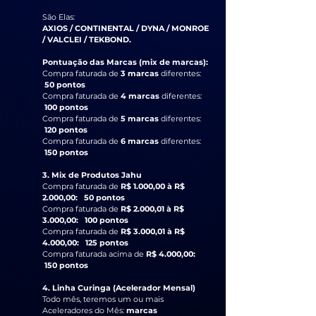
São Elas:
AXIOS / CONTINENTAL / DYNA / MONROE
/ VALCLEI / TEKBOND.
Pontuação das Marcas (mix de marcas):
Compra faturada de
3 marcas
diferentes:
50 pontos
Compra faturada de
4 marcas
diferentes:
100 pontos
Compra faturada de
5 marcas
diferentes:
120 pontos
Compra faturada de
6 marcas
diferentes:
150 pontos
3. Mix de Produtos Jahu
Compra faturada de
R$ 1.000,00 à R$
2.000,00: 50 pontos
Compra faturada de
R$ 2.000,01 à R$
3.000,00: 100 pontos
Compra faturada de
R$ 3.000,01 à R$
4.000,00: 125 pontos
Compra faturada acima de
R$ 4.000,00:
150 pontos
4. Linha Curinga (Acelerador Mensal)
Todo mês, teremos um ou mais
Aceleradores do Mês:
marcas