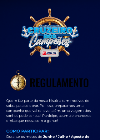
REGULAMENTO
REGULAMENTO
Quem faz parte da nossa história tem motivos de
sobra para celebrar. Por isso, preparamos uma
campanha que vai te levar além: uma viagem dos
sonhos pode ser sua! Participe, acumule chances e
embarque nessa com a gente!
COMO PARTICIPAR:
Durante os meses de
Junho / Julho / Agosto de