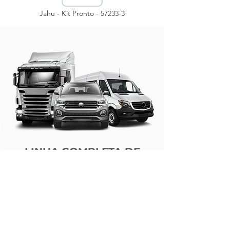
Jahu - Kit Pronto - 57233-3
LINHA COMPLETA DE
PRODUTOS
Itens diversos para veículos Leve,
Pesado e Utilitários,
Nacionais e Importados!
PORTFOLIO COMPLETO