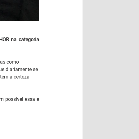
OR na categoria 
rias como 
e diariamente se 
tem a certeza 
 possível essa e 