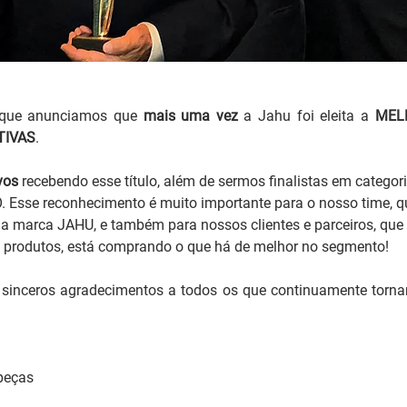
 que anunciamos que 
mais uma vez
 a Jahu foi eleita a 
MELH
IVAS
.
vos
 recebendo esse título, além de sermos finalistas em catego
Esse reconhecimento é muito importante para o nosso time, qu
a marca JAHU, e também para nossos clientes e parceiros, que 
 produtos, está comprando o que há de melhor no segmento!
sinceros agradecimentos a todos os que continuamente tornam
peças