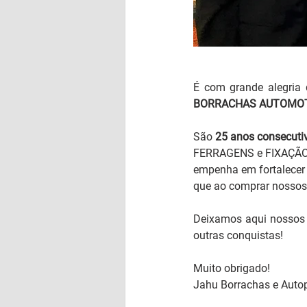
É com grande alegria
BORRACHAS AUTOMOT
São 
25 anos consecuti
FERRAGENS e FIXAÇÃO. 
empenha em fortalecer 
que ao comprar nossos
Deixamos aqui nossos 
outras conquistas!
Muito obrigado!
Jahu Borrachas e Auto