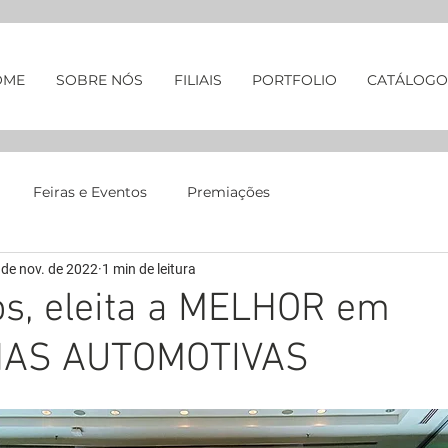
OME
SOBRE NÓS
FILIAIS
PORTFOLIO
CATÁLOGO
Feiras e Eventos
Premiações
 de nov. de 2022
1 min de leitura
os, eleita a MELHOR em
AS AUTOMOTIVAS