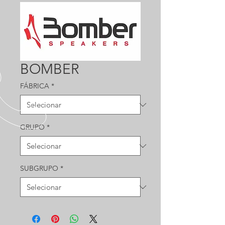
BOMBER
FÁBRICA
*
GRUPO
*
SUBGRUPO
*