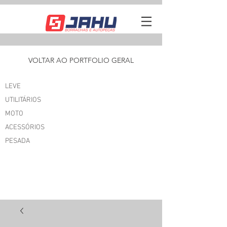
VOLTAR AO PORTFOLIO GERAL
LEVE
UTILITÁRIOS
MOTO
ACESSÓRIOS
PESADA
I'M AN
ORIGINAL CATCHPHRASE