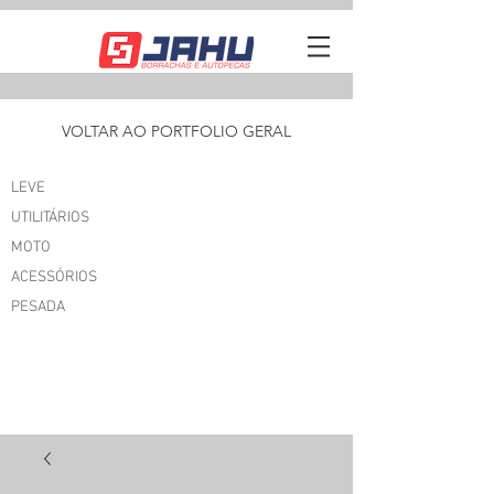
VOLTAR AO PORTFOLIO GERAL
LEVE
UTILITÁRIOS
MOTO
ACESSÓRIOS
PESADA
I'M AN
ORIGINAL CATCHPHRASE