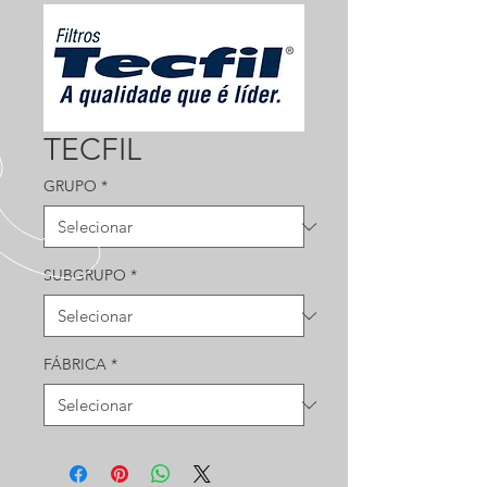
TECFIL
GRUPO
*
SUBGRUPO
*
FÁBRICA
*