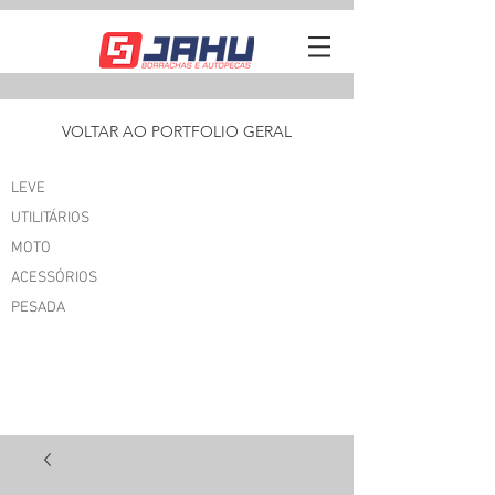
VOLTAR AO PORTFOLIO GERAL
LEVE
UTILITÁRIOS
MOTO
ACESSÓRIOS
PESADA
I'M AN
ORIGINAL CATCHPHRASE