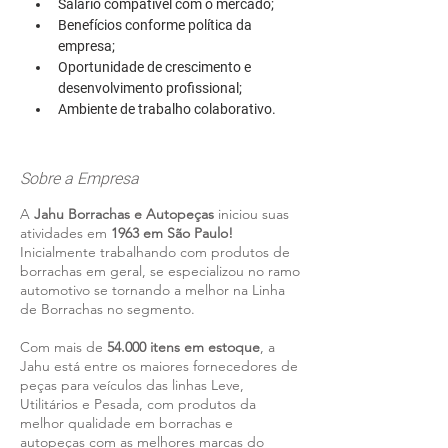
Salário compatível com o mercado;
Benefícios conforme política da 
empresa;
Oportunidade de crescimento e 
desenvolvimento profissional;
Ambiente de trabalho colaborativo.
Sobre a Empresa
A
Jahu Borrachas e Autopeças
iniciou suas
atividades em
1963 em São Paulo!
Inicialmente trabalhando com produtos de
borrachas em geral, se especializou no ramo
automotivo se tornando a melhor na Linha
de Borrachas no segmento.
Com mais de
54.000 itens em estoque
, a
Jahu está entre os maiores fornecedores de
peças para veículos das linhas Leve,
Utilitários e Pesada, com produtos da
melhor qualidade em borrachas e
autopeças com as melhores marcas do