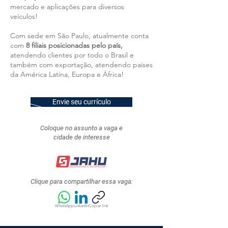
mercado e aplicações para diversos
veículos!
Com sede em São Paulo, atualmente conta
com
8 filiais posicionadas pelo país,
atendendo clientes por todo o Brasil e
também com exportação, atendendo países
da América Latina, Europa e África!
Envie seu currículo
Coloque no assunto a vaga e
cidade de interesse
Clique para compartilhar essa vaga:
WhatsApp
LinkedIn
Copiar link